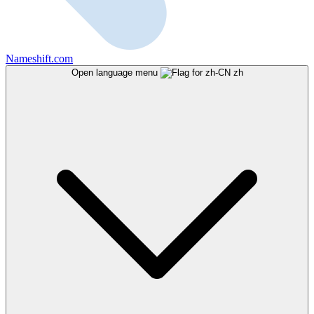
Nameshift.com
Open language menu
zh