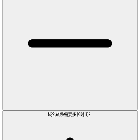
域名转移需要多长时间？