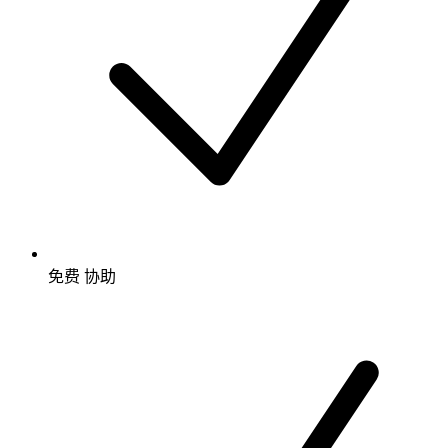
免费
协助